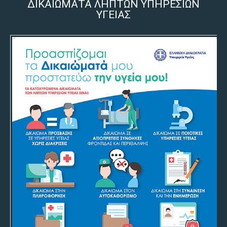
ΔΙΚΑΙΩΜΑΤΑ ΛΗΠΤΩΝ ΥΠΗΡΕΣΙΩΝ
ΥΓΕΙΑΣ