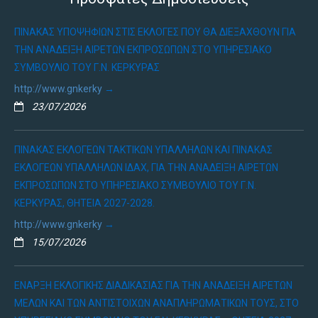
ΠΊΝΑΚΑΣ ΥΠΟΨΗΦΊΩΝ ΣΤΙΣ ΕΚΛΟΓΈΣ ΠΟΥ ΘΑ ΔΙΕΞΑΧΘΟΎΝ ΓΙΑ
ΤΗΝ ΑΝΆΔΕΙΞΗ ΑΙΡΕΤΏΝ ΕΚΠΡΟΣΏΠΩΝ ΣΤΟ ΥΠΗΡΕΣΙΑΚΌ
ΣΥΜΒΟΎΛΙΟ ΤΟΥ Γ.Ν. ΚΈΡΚΥΡΑΣ
http://www.gnkerky
23/07/2026
ΠΊΝΑΚΑΣ ΕΚΛΟΓΈΩΝ ΤΑΚΤΙΚΏΝ ΥΠΑΛΛΉΛΩΝ ΚΑΙ ΠΊΝΑΚΑΣ
ΕΚΛΟΓΈΩΝ ΥΠΑΛΛΉΛΩΝ ΙΔΑΧ, ΓΙΑ ΤΗΝ ΑΝΆΔΕΙΞΗ ΑΙΡΕΤΏΝ
ΕΚΠΡΟΣΏΠΩΝ ΣΤΟ ΥΠΗΡΕΣΙΑΚΌ ΣΥΜΒΟΎΛΙΟ ΤΟΥ Γ.Ν.
ΚΈΡΚΥΡΑΣ, ΘΗΤΕΊΑ 2027-2028.
http://www.gnkerky
15/07/2026
ΈΝΑΡΞΗ ΕΚΛΟΓΙΚΉΣ ΔΙΑΔΙΚΑΣΊΑΣ ΓΙΑ ΤΗΝ ΑΝΆΔΕΙΞΗ ΑΙΡΕΤΏΝ
ΜΕΛΏΝ ΚΑΙ ΤΩΝ ΑΝΤΊΣΤΟΙΧΩΝ ΑΝΑΠΛΗΡΩΜΑΤΙΚΏΝ ΤΟΥΣ, ΣΤΟ