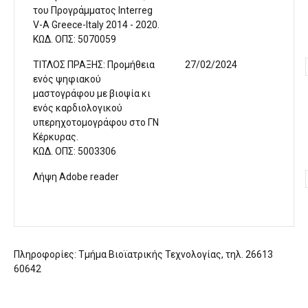
του Προγράμματος Interreg
V-A Greece-Italy 2014 - 2020.
ΚΩΔ. ΟΠΣ: 5070059
ΤΙΤΛΟΣ ΠΡΑΞΗΣ: Προμήθεια
27/02/2024
ενός ψηφιακού
μαστογράφου με βιοψία κι
ενός καρδιολογικού
υπερηχοτομογράφου στο ΓΝ
Κέρκυρας.
ΚΩΔ. ΟΠΣ: 5003306
Λήψη Adobe reader
Πληροφορίες: Τμήμα Βιοϊατρικής Τεχνολογίας, τηλ. 26613
60642