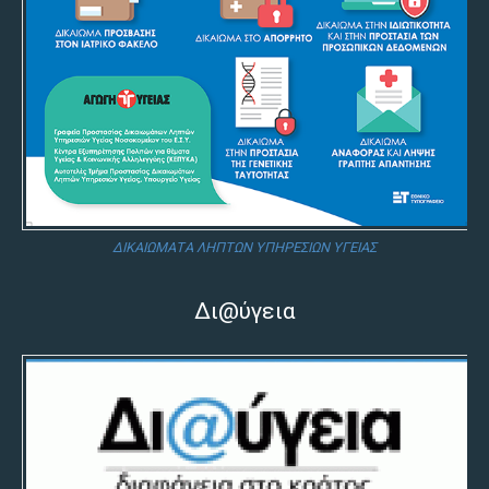
ΔΙΚΑΙΩΜΑΤΑ ΛΗΠΤΩΝ ΥΠΗΡΕΣΙΩΝ ΥΓΕΙΑΣ
Δι@ύγεια