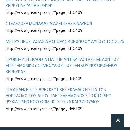
ΚΈΡΚΥΡΑΣ “ΑΓΙΑ ΕΙΡΗΝΗ”.
http://www.gnkerkyras.gr/?page_id=5409
ΣΤΕΛΈΧΩΣΗ ΜΟΝΆΔΑΣ ΔΙΑΧΕΊΡΙΣΗΣ ΚΙΝΔΎΝΩΝ
http://www.gnkerkyras.gr/?page_id=5409
ΜΕΤΡΑ ΠΡΟΣΤΑΣΙΑΣ ΔΙΑΣΠΟΡΑΣ ΚΟΡΩΝΟΙΟΥ ΑΥΓΟΥΣΤΟΣ 2025
http://www.gnkerkyras.gr/?page_id=5409
ΠΡΟΚΉΡΥΞΗ ΕΚΛΟΓΏΝ ΓΙΑ ΤΗΝ ΑΝΤΙΚΑΤΆΣΤΑΣΗ ΜΕΛΏΝ ΤΟΥ
ΕΠΙΣΤΗΜΟΝΙΚΟΎ ΣΤΜΒΟΥΛΊΟΥ ΤΟΥ ΓΕΝΙΚΟΎ ΝΟΣΟΚΟΜΕΊΟΥ
ΚΈΡΚΥΡΑΣ
http://www.gnkerkyras.gr/?page_id=5409
ΠΡΌΣΚΛΗΣΗ ΣΤΙΣ ΘΡΗΣΚΕΥΤΙΚΈΣ ΕΚΔΗΛΏΣΕΙΣ ΓΙΑ ΤΟΝ
ΕΟΡΤΑΣΜΌ ΤΟΥ ΑΓΊΟΥ ΠΑΝΤΕΛΕΉΜΟΝΟΣ ΣΤΟ ΙΣΤΟΡΙΚΌ
ΨΥΧΙΑΤΡΙΚΌ ΝΟΣΟΚΟΜΕΊΟ, ΣΤΙΣ 26 ΚΑΙ 27 ΙΟΥΛΊΟΥ.
http://www.gnkerkyras.gr/?page_id=5409