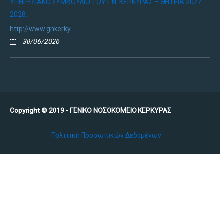
ΥΠΗΡΕΣΙΑΚΌ ΣΥΜΒΟΎΛΙΟ ΤΟΥ Γ.Ν. ΚΈΡΚΥΡΑΣ – ΘΗΤΕΙΑ 2027-
2028.
http://www.gnkerky
30/06/2026
Copyright © 2019 - ΓΕΝΙΚΟ ΝΟΣΟΚΟΜΕΙΟ ΚΕΡΚΥΡΑΣ
Πολιτική Προσωπικών Δεδομένων