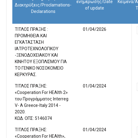
ενημέρωσης/Date
Κείμενα/
Διακηρύξεις/Proclamations-
of update
T
Declarations
ΤΙΤΛΟΣ ΠΡΑΞΗΣ :
01/04/2026
ΠΡΟΜΗΘΕΙΑ ΚΑΙ
ΕΓΚΑΤΑΣΤΑΣΗ
ΙΑΤΡΟΤΕΧΝΟΛΟΓΙΚΟΥ
-ΞΕΝΟΔΟΧΕΙΑΚΟΥ ΚΑΙ
ΚΙΝΗΤΟΥ ΕΞΟΠΛΙΣΜΟΥ ΓΙΑ
ΤΟ ΓΕΝΙΚΟ ΝΟΣΟΚΟΜΕΙΟ
ΚΕΡΚΥΡΑΣ.
ΤΙΤΛΟΣ ΠΡΑΞΗΣ:
01/04/2024
«Cooperation For HEAlth 2»
του Προγράμματος Interreg
V- A Greece-Italy 2014 -
2020.
ΚΩΔ. ΟΠΣ: 5146074
ΤΙΤΛΟΣ ΠΡΑΞΗΣ:
01/04/2024
«Cooperation For HEAlth»,