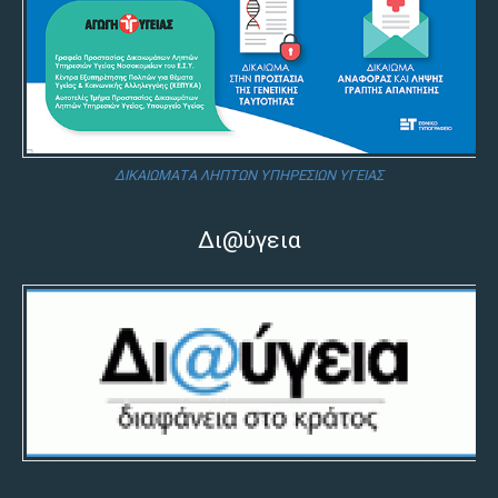
ΔΙΚΑΙΩΜΑΤΑ ΛΗΠΤΩΝ ΥΠΗΡΕΣΙΩΝ ΥΓΕΙΑΣ
Δι@ύγεια