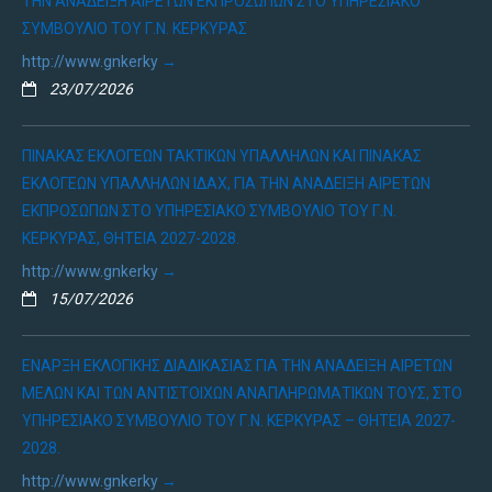
ΤΗΝ ΑΝΆΔΕΙΞΗ ΑΙΡΕΤΏΝ ΕΚΠΡΟΣΏΠΩΝ ΣΤΟ ΥΠΗΡΕΣΙΑΚΌ
ΣΥΜΒΟΎΛΙΟ ΤΟΥ Γ.Ν. ΚΈΡΚΥΡΑΣ
http://www.gnkerky
23/07/2026
ΠΊΝΑΚΑΣ ΕΚΛΟΓΈΩΝ ΤΑΚΤΙΚΏΝ ΥΠΑΛΛΉΛΩΝ ΚΑΙ ΠΊΝΑΚΑΣ
ΕΚΛΟΓΈΩΝ ΥΠΑΛΛΉΛΩΝ ΙΔΑΧ, ΓΙΑ ΤΗΝ ΑΝΆΔΕΙΞΗ ΑΙΡΕΤΏΝ
ΕΚΠΡΟΣΏΠΩΝ ΣΤΟ ΥΠΗΡΕΣΙΑΚΌ ΣΥΜΒΟΎΛΙΟ ΤΟΥ Γ.Ν.
ΚΈΡΚΥΡΑΣ, ΘΗΤΕΊΑ 2027-2028.
http://www.gnkerky
15/07/2026
ΈΝΑΡΞΗ ΕΚΛΟΓΙΚΉΣ ΔΙΑΔΙΚΑΣΊΑΣ ΓΙΑ ΤΗΝ ΑΝΆΔΕΙΞΗ ΑΙΡΕΤΏΝ
ΜΕΛΏΝ ΚΑΙ ΤΩΝ ΑΝΤΊΣΤΟΙΧΩΝ ΑΝΑΠΛΗΡΩΜΑΤΙΚΏΝ ΤΟΥΣ, ΣΤΟ
ΥΠΗΡΕΣΙΑΚΌ ΣΥΜΒΟΎΛΙΟ ΤΟΥ Γ.Ν. ΚΈΡΚΥΡΑΣ – ΘΗΤΕΙΑ 2027-
2028.
http://www.gnkerky