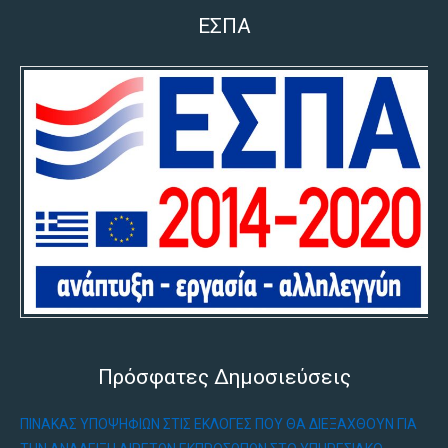
ΕΣΠΑ
Πρόσφατες Δημοσιεύσεις
ΠΊΝΑΚΑΣ ΥΠΟΨΗΦΊΩΝ ΣΤΙΣ ΕΚΛΟΓΈΣ ΠΟΥ ΘΑ ΔΙΕΞΑΧΘΟΎΝ ΓΙΑ