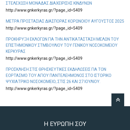
ΣΤΕΛΈΧΩΣΗ ΜΟΝΆΔΑΣ ΔΙΑΧΕΊΡΙΣΗΣ ΚΙΝΔΎΝΩΝ
http://www.gnkerkyras.gr/?page_id=5409
ΜΕΤΡΑ ΠΡΟΣΤΑΣΙΑΣ ΔΙΑΣΠΟΡΑΣ ΚΟΡΩΝΟΙΟΥ ΑΥΓΟΥΣΤΟΣ 2025
http://www.gnkerkyras.gr/?page_id=5409
ΠΡΟΚΉΡΥΞΗ ΕΚΛΟΓΏΝ ΓΙΑ ΤΗΝ ΑΝΤΙΚΑΤΆΣΤΑΣΗ ΜΕΛΏΝ ΤΟΥ
ΕΠΙΣΤΗΜΟΝΙΚΟΎ ΣΤΜΒΟΥΛΊΟΥ ΤΟΥ ΓΕΝΙΚΟΎ ΝΟΣΟΚΟΜΕΊΟΥ
ΚΈΡΚΥΡΑΣ
http://www.gnkerkyras.gr/?page_id=5409
ΠΡΌΣΚΛΗΣΗ ΣΤΙΣ ΘΡΗΣΚΕΥΤΙΚΈΣ ΕΚΔΗΛΏΣΕΙΣ ΓΙΑ ΤΟΝ
ΕΟΡΤΑΣΜΌ ΤΟΥ ΑΓΊΟΥ ΠΑΝΤΕΛΕΉΜΟΝΟΣ ΣΤΟ ΙΣΤΟΡΙΚΌ
ΨΥΧΙΑΤΡΙΚΌ ΝΟΣΟΚΟΜΕΊΟ, ΣΤΙΣ 26 ΚΑΙ 27 ΙΟΥΛΊΟΥ.
http://www.gnkerkyras.gr/?page_id=5409
Η ΕΥΡΩΠΗ ΣΟΥ