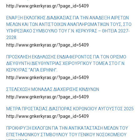
http://www.gnkerkyras.gr/?page_id=5409
ΈΝΑΡΞΗ ΕΚΛΟΓΙΚΉΣ ΔΙΑΔΙΚΑΣΊΑΣ ΓΙΑ ΤΗΝ ΑΝΆΔΕΙΞΗ ΑΙΡΕΤΏΝ
ΜΕΛΏΝ ΚΑΙ ΤΩΝ ΑΝΤΊΣΤΟΙΧΩΝ ΑΝΑΠΛΗΡΩΜΑΤΙΚΏΝ ΤΟΥΣ, ΣΤΟ
ΥΠΗΡΕΣΙΑΚΌ ΣΥΜΒΟΎΛΙΟ ΤΟΥ Γ.Ν. ΚΈΡΚΥΡΑΣ – ΘΗΤΕΙΑ 2027-
2028.
http://www.gnkerkyras.gr/?page_id=5409
ΠΡΌΣΚΛΗΣΗ ΕΚΔΉΛΩΣΗΣ ΕΝΔΙΑΦΈΡΟΝΤΟΣ ΓΙΑ ΤΟΝ ΟΡΙΣΜΌ
ΔΙΕΥΘΥΝΤΉ/ΔΙΕΥΘΎΝΤΡΙΑΣ ΧΕΙΡΟΥΡΓΙΚΟΎ ΤΟΜΈΑ ΣΤΟ Γ.Ν.
ΚΈΡΚΥΡΑΣ “ΑΓΙΑ ΕΙΡΗΝΗ”.
http://www.gnkerkyras.gr/?page_id=5409
ΣΤΕΛΈΧΩΣΗ ΜΟΝΆΔΑΣ ΔΙΑΧΕΊΡΙΣΗΣ ΚΙΝΔΎΝΩΝ
http://www.gnkerkyras.gr/?page_id=5409
ΜΕΤΡΑ ΠΡΟΣΤΑΣΙΑΣ ΔΙΑΣΠΟΡΑΣ ΚΟΡΩΝΟΙΟΥ ΑΥΓΟΥΣΤΟΣ 2025
http://www.gnkerkyras.gr/?page_id=5409
ΠΡΟΚΉΡΥΞΗ ΕΚΛΟΓΏΝ ΓΙΑ ΤΗΝ ΑΝΤΙΚΑΤΆΣΤΑΣΗ ΜΕΛΏΝ ΤΟΥ
ΕΠΙΣΤΗΜΟΝΙΚΟΎ ΣΤΜΒΟΥΛΊΟΥ ΤΟΥ ΓΕΝΙΚΟΎ ΝΟΣΟΚΟΜΕΊΟΥ