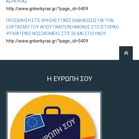
ΚΈΡΚΥΡΑΣ
http://www.gnkerkyras.gr/?page_id=5409
ΠΡΌΣΚΛΗΣΗ ΣΤΙΣ ΘΡΗΣΚΕΥΤΙΚΈΣ ΕΚΔΗΛΏΣΕΙΣ ΓΙΑ ΤΟΝ
ΕΟΡΤΑΣΜΌ ΤΟΥ ΑΓΊΟΥ ΠΑΝΤΕΛΕΉΜΟΝΟΣ ΣΤΟ ΙΣΤΟΡΙΚΌ
ΨΥΧΙΑΤΡΙΚΌ ΝΟΣΟΚΟΜΕΊΟ, ΣΤΙΣ 26 ΚΑΙ 27 ΙΟΥΛΊΟΥ.
http://www.gnkerkyras.gr/?page_id=5409
Η ΕΥΡΩΠΗ ΣΟΥ