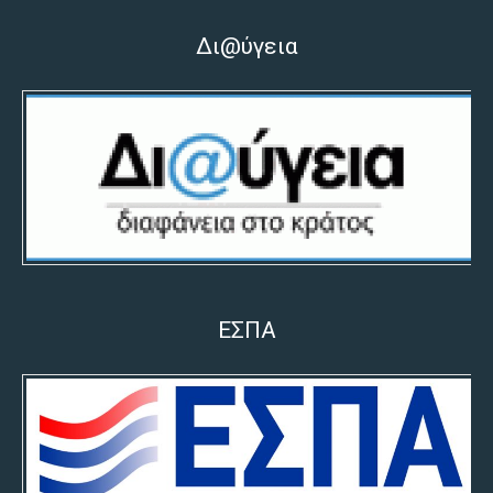
Δι@ύγεια
ΕΣΠΑ