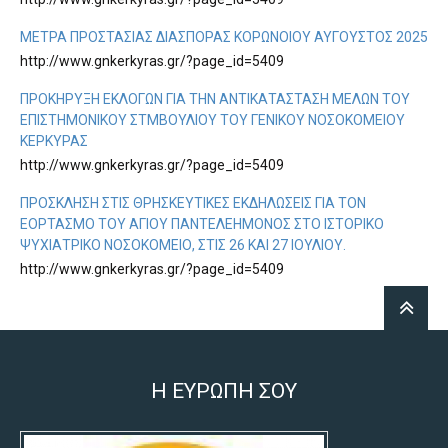
ΜΕΤΡΑ ΠΡΟΣΤΑΣΙΑΣ ΔΙΑΣΠΟΡΑΣ ΚΟΡΩΝΟΙΟΥ ΑΥΓΟΥΣΤΟΣ 2025
http://www.gnkerkyras.gr/?page_id=5409
ΠΡΟΚΉΡΥΞΗ ΕΚΛΟΓΏΝ ΓΙΑ ΤΗΝ ΑΝΤΙΚΑΤΆΣΤΑΣΗ ΜΕΛΏΝ ΤΟΥ
ΕΠΙΣΤΗΜΟΝΙΚΟΎ ΣΤΜΒΟΥΛΊΟΥ ΤΟΥ ΓΕΝΙΚΟΎ ΝΟΣΟΚΟΜΕΊΟΥ
ΚΈΡΚΥΡΑΣ
http://www.gnkerkyras.gr/?page_id=5409
ΠΡΌΣΚΛΗΣΗ ΣΤΙΣ ΘΡΗΣΚΕΥΤΙΚΈΣ ΕΚΔΗΛΏΣΕΙΣ ΓΙΑ ΤΟΝ
ΕΟΡΤΑΣΜΌ ΤΟΥ ΑΓΊΟΥ ΠΑΝΤΕΛΕΉΜΟΝΟΣ ΣΤΟ ΙΣΤΟΡΙΚΌ
ΨΥΧΙΑΤΡΙΚΌ ΝΟΣΟΚΟΜΕΊΟ, ΣΤΙΣ 26 ΚΑΙ 27 ΙΟΥΛΊΟΥ.
http://www.gnkerkyras.gr/?page_id=5409
Η ΕΥΡΩΠΗ ΣΟΥ