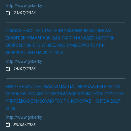
http://www.gnkerky
23/07/2026
ΠΊΝΑΚΑΣ ΕΚΛΟΓΈΩΝ ΤΑΚΤΙΚΏΝ ΥΠΑΛΛΉΛΩΝ ΚΑΙ ΠΊΝΑΚΑΣ
ΕΚΛΟΓΈΩΝ ΥΠΑΛΛΉΛΩΝ ΙΔΑΧ, ΓΙΑ ΤΗΝ ΑΝΆΔΕΙΞΗ ΑΙΡΕΤΏΝ
ΕΚΠΡΟΣΏΠΩΝ ΣΤΟ ΥΠΗΡΕΣΙΑΚΌ ΣΥΜΒΟΎΛΙΟ ΤΟΥ Γ.Ν.
ΚΈΡΚΥΡΑΣ, ΘΗΤΕΊΑ 2027-2028.
http://www.gnkerky
15/07/2026
ΈΝΑΡΞΗ ΕΚΛΟΓΙΚΉΣ ΔΙΑΔΙΚΑΣΊΑΣ ΓΙΑ ΤΗΝ ΑΝΆΔΕΙΞΗ ΑΙΡΕΤΏΝ
ΜΕΛΏΝ ΚΑΙ ΤΩΝ ΑΝΤΊΣΤΟΙΧΩΝ ΑΝΑΠΛΗΡΩΜΑΤΙΚΏΝ ΤΟΥΣ, ΣΤΟ
ΥΠΗΡΕΣΙΑΚΌ ΣΥΜΒΟΎΛΙΟ ΤΟΥ Γ.Ν. ΚΈΡΚΥΡΑΣ – ΘΗΤΕΙΑ 2027-
2028.
http://www.gnkerky
30/06/2026