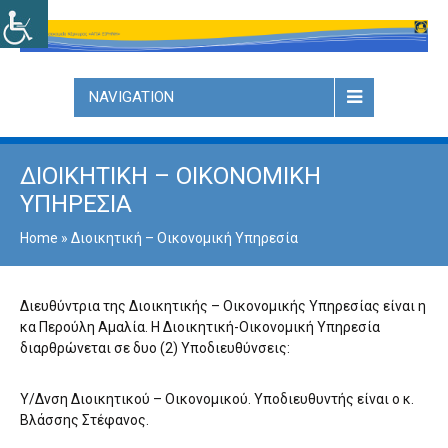
NAVIGATION
ΔΙΟΙΚΗΤΙΚΉ – ΟΙΚΟΝΟΜΙΚΉ
ΥΠΗΡΕΣΊΑ
Home
»
Διοικητική – Οικονομική Υπηρεσία
Διευθύντρια της Διοικητικής – Οικονομικής Υπηρεσίας είναι η
κα Περούλη Αμαλία. Η Διοικητική-Οικονομική Υπηρεσία
διαρθρώνεται σε δυο (2) Υποδιευθύνσεις:
Υ/Δνση Διοικητικού – Οικονομικού. Υποδιευθυντής είναι ο κ.
Βλάσσης Στέφανος.