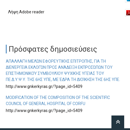
Λήψη Adobe reader
Πρόσφατες δημοσιεύσεις
ΑΠΑΛΛΑΓΉ ΜΕΛΏΝ ΕΦΟΡΕΥΤΙΚΉΣ ΕΠΙΤΡΟΠΉΣ, ΓΙΑ ΤΗ
ΔΙΕΝΈΡΓΕΙΑ ΕΚΛΟΓΏΝ ΠΡΟΣ ΑΝΆΔΕΙΞΗ ΕΚΠΡΟΣΏΠΩΝ ΤΟΥ
ΕΠΙΣΤΗΜΟΝΙΚΟΎ ΣΥΜΒΟΥΛΊΟΥ ΨΥΧΙΚΉΣ ΥΓΕΊΑΣ ΤΟΥ
ΠΕ.Δ.Υ.Ψ.Υ. ΤΗΣ 6ΗΣ ΥΠΕ, ΜΕ ΈΔΡΑ ΤΗ ΔΙΟΊΚΗΣΗ ΤΗΣ 6ΗΣ ΥΠΕ.
http://www.gnkerkyras.gr/?page_id=5409
MODIFICATION OF THE COMPOSITION OF THE SCIENTIFIC
COUNCIL OF GENERAL HOSPITAL OF CORFU
http://www.gnkerkyras.gr/?page_id=5409