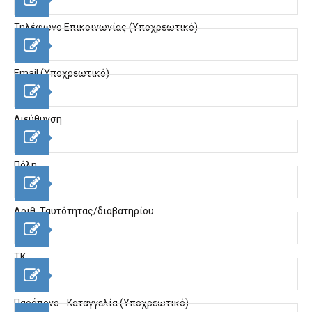
Τηλέφωνο Επικοινωνίας (Υποχρεωτικό)
Email (Υποχρεωτικό)
Διεύθυνση
Πόλη
Αριθ. Ταυτότητας/διαβατηρίου
ΤΚ
Παράπονο - Καταγγελία (Υποχρεωτικό)