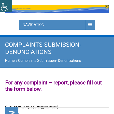
NAVIGATION
COMPLAINTS SUBMISSION-
DENUNCIATIONS
Home
»
Complaints Submission- Denunciations
For any complaint – report, please fill out
the form below.
Ονοματεπώνυμο (Υποχρεωτικό)