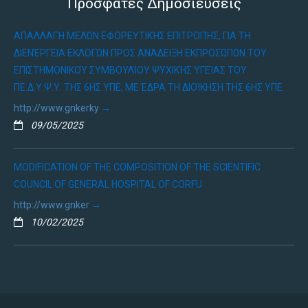
Πρόσφατες Δημοσιεύσεις
ΑΠΑΛΛΑΓΉ ΜΕΛΏΝ ΕΦΟΡΕΥΤΙΚΉΣ ΕΠΙΤΡΟΠΉΣ, ΓΙΑ ΤΗ
ΔΙΕΝΈΡΓΕΙΑ ΕΚΛΟΓΏΝ ΠΡΟΣ ΑΝΆΔΕΙΞΗ ΕΚΠΡΟΣΏΠΩΝ ΤΟΥ
ΕΠΙΣΤΗΜΟΝΙΚΟΎ ΣΥΜΒΟΥΛΊΟΥ ΨΥΧΙΚΉΣ ΥΓΕΊΑΣ ΤΟΥ
ΠΕ.Δ.Υ.Ψ.Υ. ΤΗΣ 6ΗΣ ΥΠΕ, ΜΕ ΈΔΡΑ ΤΗ ΔΙΟΊΚΗΣΗ ΤΗΣ 6ΗΣ ΥΠΕ.
http://www.gnkerky
09/05/2025
MODIFICATION OF THE COMPOSITION OF THE SCIENTIFIC
COUNCIL OF GENERAL HOSPITAL OF CORFU
http://www.gnker
10/02/2025