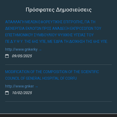
Πρόσφατες Δημοσιεύσεις
ΑΠΑΛΛΑΓΉ ΜΕΛΏΝ ΕΦΟΡΕΥΤΙΚΉΣ ΕΠΙΤΡΟΠΉΣ, ΓΙΑ ΤΗ
ΔΙΕΝΈΡΓΕΙΑ ΕΚΛΟΓΏΝ ΠΡΟΣ ΑΝΆΔΕΙΞΗ ΕΚΠΡΟΣΏΠΩΝ ΤΟΥ
ΕΠΙΣΤΗΜΟΝΙΚΟΎ ΣΥΜΒΟΥΛΊΟΥ ΨΥΧΙΚΉΣ ΥΓΕΊΑΣ ΤΟΥ
ΠΕ.Δ.Υ.Ψ.Υ. ΤΗΣ 6ΗΣ ΥΠΕ, ΜΕ ΈΔΡΑ ΤΗ ΔΙΟΊΚΗΣΗ ΤΗΣ 6ΗΣ ΥΠΕ.
http://www.gnkerky
09/05/2025
MODIFICATION OF THE COMPOSITION OF THE SCIENTIFIC
COUNCIL OF GENERAL HOSPITAL OF CORFU
http://www.gnker
10/02/2025