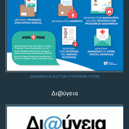
ΔΙΚΑΙΩΜΑΤΑ ΛΗΠΤΩΝ ΥΠΗΡΕΣΙΩΝ ΥΓΕΙΑΣ
Δι@ύγεια