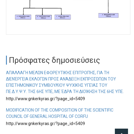
Πρόσφατες δημοσιεύσεις
ΑΠΑΛΛΑΓΉ ΜΕΛΏΝ ΕΦΟΡΕΥΤΙΚΉΣ ΕΠΙΤΡΟΠΉΣ, ΓΙΑ ΤΗ
ΔΙΕΝΈΡΓΕΙΑ ΕΚΛΟΓΏΝ ΠΡΟΣ ΑΝΆΔΕΙΞΗ ΕΚΠΡΟΣΏΠΩΝ ΤΟΥ
ΕΠΙΣΤΗΜΟΝΙΚΟΎ ΣΥΜΒΟΥΛΊΟΥ ΨΥΧΙΚΉΣ ΥΓΕΊΑΣ ΤΟΥ
ΠΕ.Δ.Υ.Ψ.Υ. ΤΗΣ 6ΗΣ ΥΠΕ, ΜΕ ΈΔΡΑ ΤΗ ΔΙΟΊΚΗΣΗ ΤΗΣ 6ΗΣ ΥΠΕ.
http://www.gnkerkyras.gr/?page_id=5409
MODIFICATION OF THE COMPOSITION OF THE SCIENTIFIC
COUNCIL OF GENERAL HOSPITAL OF CORFU
http://www.gnkerkyras.gr/?page_id=5409